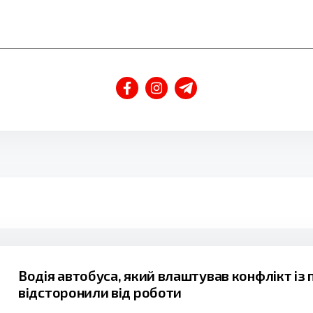
Водія автобуса, який влаштував конфлікт із
відсторонили від роботи