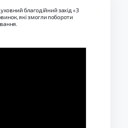
уховний благодійний захід «З
ковинок, які змогли побороти
ування.