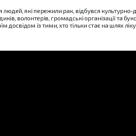
 людей, які пережили рак, відбувся культурно-д
диків, волонтерів, громадські організації та бу
їм досвідом із тими, хто тільки стає на шлях лік