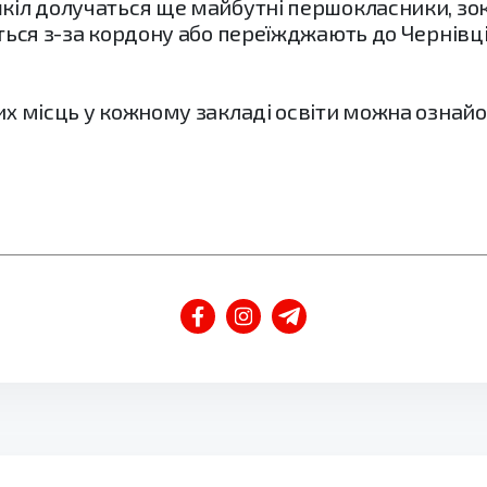
шкіл долучаться ще майбутні першокласники, зок
ться з-за кордону або переїжджають до Чернівців
них місць у кожному закладі освіти можна ознайо