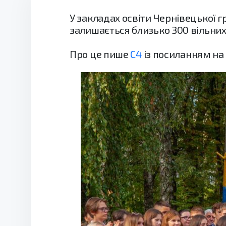
У закладах освіти Чернівецької 
залишається близько 300 вільних 
Про це пише
С4
із посиланням на