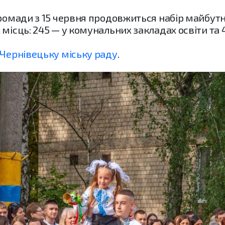
громади з 15 червня продовжиться набір майбутн
місць: 245 — у комунальних закладах освіти та 
Чернівецьку міську раду
.