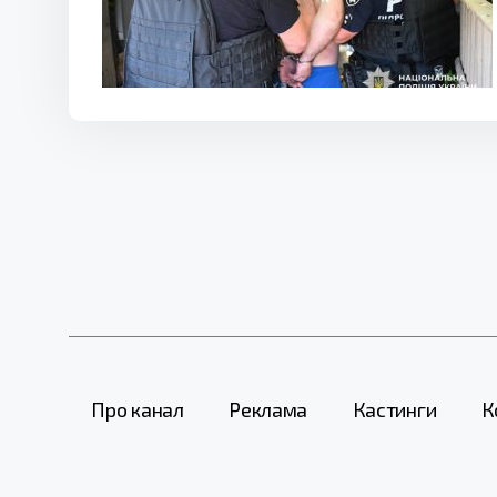
Про канал
Реклама
Кастинги
К