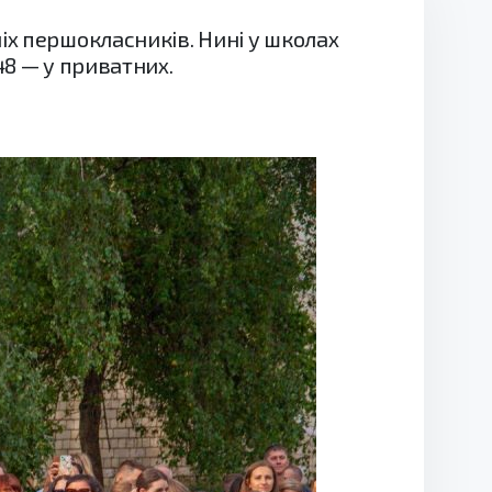
іх першокласників. Нині у школах
48 — у приватних.