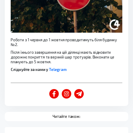
Роботи з 1 червня до 1 жовтня проводитимуть біля будинку
№2.
Після їхнього завершення на цій ділянці мають відновити
дорожнє покриття та верхній шар тротуарів. Виконати це
планують до 5 жовтня.
Слідкуйте за нами у
Telegram
Читайте також: