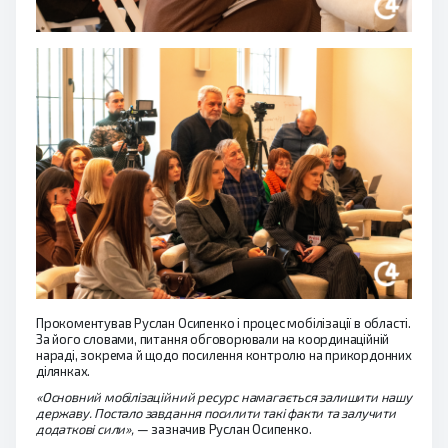
Прокоментував Руслан Осипенко і процес мобілізації в області.
За його словами, питання обговорювали на координаційній
нараді, зокрема й щодо посилення контролю на прикордонних
ділянках.
«Основний мобілізаційний ресурс намагається залишити нашу
державу. Постало завдання посилити такі факти та залучити
додаткові сили»,
— зазначив Руслан Осипенко.