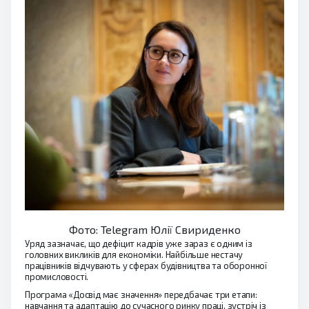
Фото: Telegram Юлії Свириденко
Уряд зазначає, що дефіцит кадрів уже зараз є одним із
головних викликів для економіки. Найбільше нестачу
працівників відчувають у сферах будівництва та оборонної
промисловості.
Програма «Досвід має значення» передбачає три етапи:
навчання та адаптацію до сучасного ринку праці, зустріч із