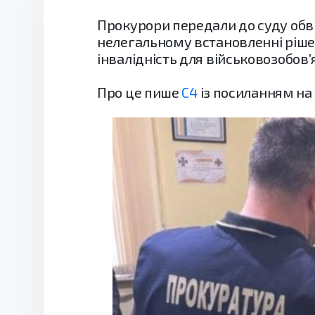
Прокурори передали до суду обв
нелегальному встановленні рішен
інвалідність для військовозобов’я
Про це пише
C4
із посиланням на