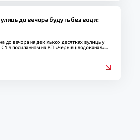
вулиць до вечора будуть без води:
ізна до вечора на декількох десятках вулиць у
С4 з посиланням на КП «Чернівціводоканал»....