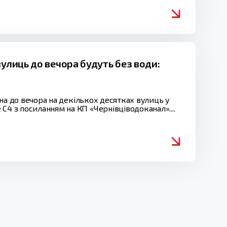
вулиць до вечора будуть без води:
ізна до вечора на декількох десятках вулиць у
С4 з посиланням на КП «Чернівціводоканал»....