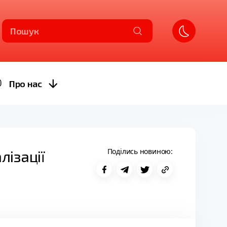
Пошук
Про нас
Поділись новиною:
лізації