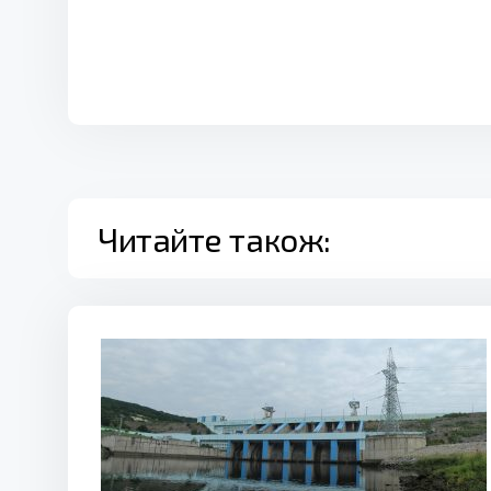
Читайте також: