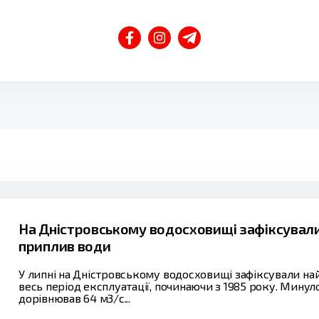
На Дністровському водосховищі зафіксували
приплив води
У липні на Дністровському водосховищі зафіксували н
весь період експлуатації, починаючи з 1985 року. Мину
дорівнював 64 м3/с...