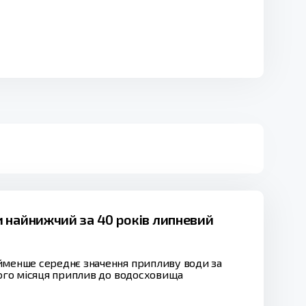
 найнижчий за 40 років липневий
айменше середнє значення припливу води за
лого місяця приплив до водосховища