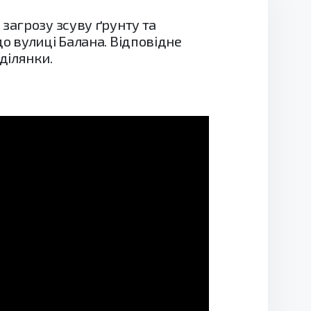
загрозу зсуву ґрунту та
о вулиці Балана. Відповідне
ділянки.