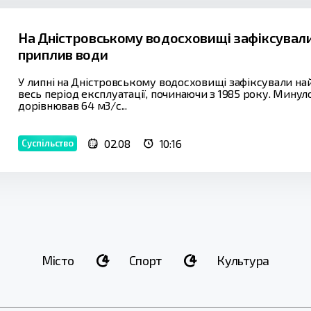
На Дністровському водосховищі зафіксували
приплив води
У липні на Дністровському водосховищі зафіксували н
весь період експлуатації, починаючи з 1985 року. Мину
дорівнював 64 м3/с...
02.08
10:16
Суспільство
Місто
Спорт
Культура