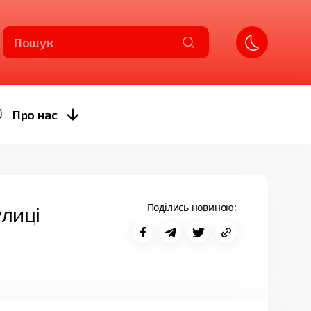
Пошук
Про нас
Поділись новиною:
лиці