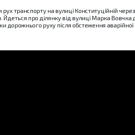
рух транспорту на вулиці Конституційній через 
 Йдеться про ділянку від вулиці Марка Вовчка д
еки дорожнього руху після обстеження аварійної 