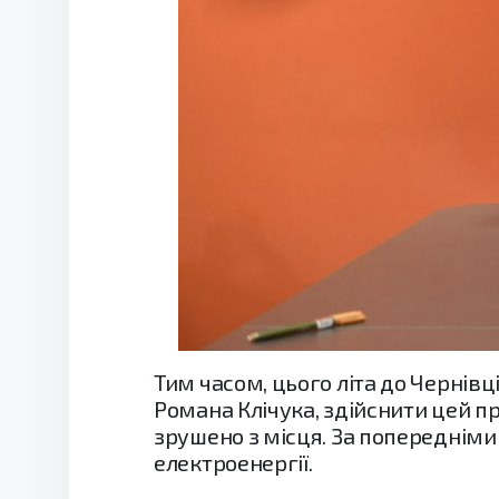
Тим часом, цього літа до Чернівц
Романа Клічука, здійснити цей п
зрушено з місця. За попередніми
електроенергії.