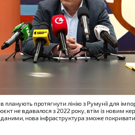
ів планують протягнути лінію з Румунії для імпо
роєкт не вдавалося з 2022 року, втім із новим к
 даними, нова інфраструктура зможе покривати 