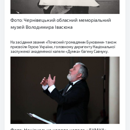
Фото: Чернівецький обласний меморіальний
музей Володимира Івасюка
На засідання звання «Почесний громадянин Буковини» також
присвоїли Герою України, головному диригенту Національної
заслуженої академічної капели «Думка» Євгену Савчуку.
Фото: Національна хорова капела «ДУМКА»