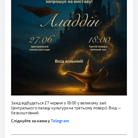
Захід відбудеться 27 червня о 18:00 у великому залі
Центрального палацу культури на третьому поверсі. Вхід —
безкоштовний.
Слідкуйте за нами у
Telegram