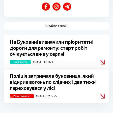
Читайте також:
На Буковині визначили пріоритетні
дороги для ремонту: старт робіт
очікується вже у серпні
Суспільство
09.08
10:28
Поліція затримала буковинця, який
відкрив вогонь по слідчих і два тижні
переховувася у лісі
Розслідування
08.08
12:25