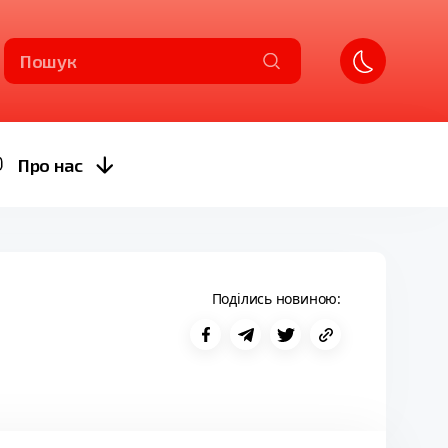
Пошук
Про нас
Поділись новиною: