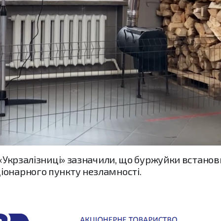
 «Укрзалізниці» зазначили, що буржуйки встанов
іонарного пункту незламності.