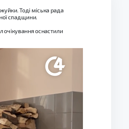
жуйки. Тоді міська рада
рної спадщини.
ал очікування оснастили