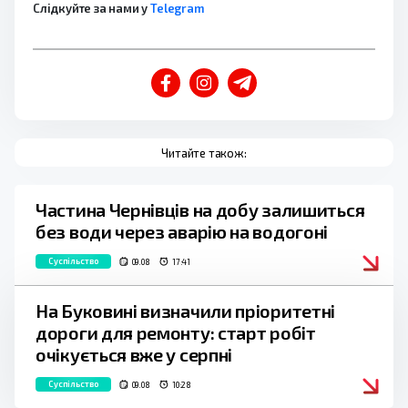
Слідкуйте за нами у
Telegram
Читайте також:
Частина Чернівців на добу залишиться
без води через аварію на водогоні
Суспільство
09.08
17:41
На Буковині визначили пріоритетні
дороги для ремонту: старт робіт
очікується вже у серпні
Суспільство
09.08
10:28