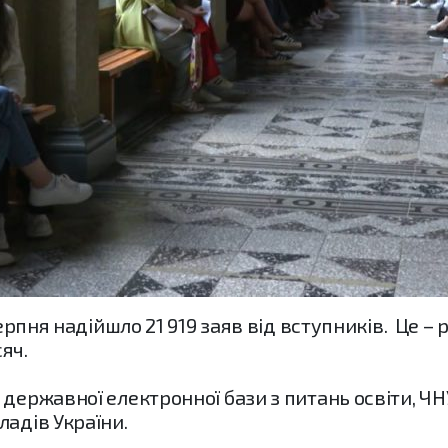
серпня надійшло 21 919 заяв від вступників. Це –
сяч.
державної електронної бази з питань освіти, ЧН
ладів України.