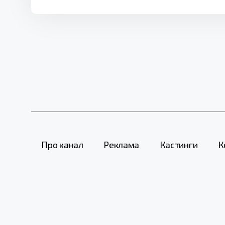
Про канал
Реклама
Кастинги
К