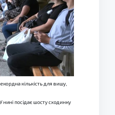
 рекордна кількість для вишу,
У нині посідає шосту сходинку