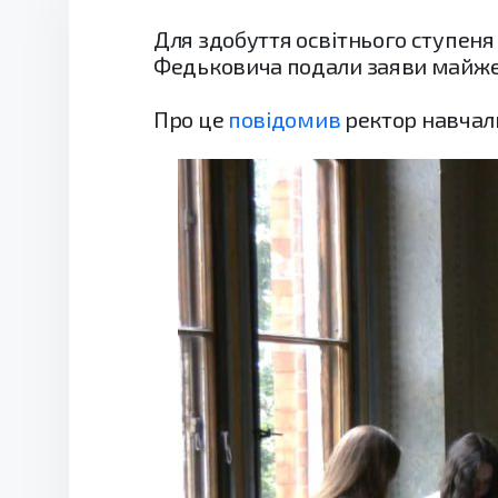
Для здобуття освітнього ступеня
Федьковича подали заяви майже 2
Про це
повідомив
ректор навчал