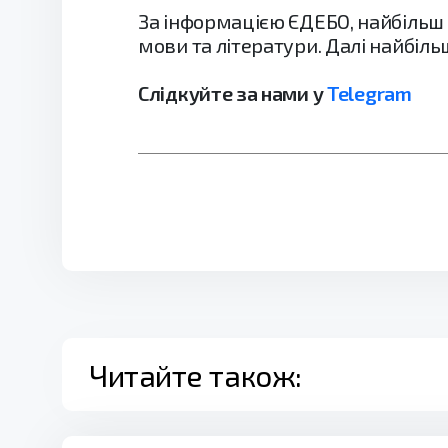
За інформацією ЄДЕБО, найбільш 
мови та літератури. Далі найбіл
Слідкуйте за нами у
Telegram
Читайте також: