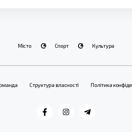
Місто
Спорт
Культура
оманда
Структура власності
Політика конфіде