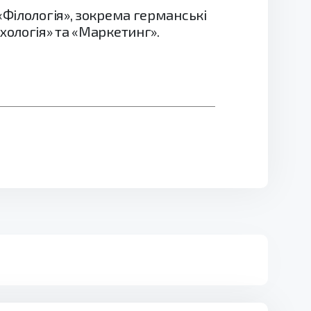
«Філологія», зокрема германські
хологія» та «Маркетинг».