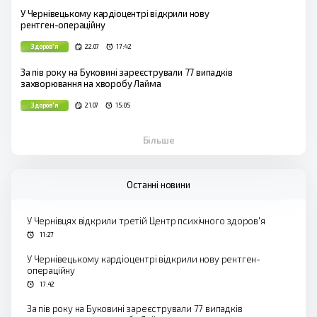
У Чернівецькому кардіоцентрі відкрили нову
рентген-операційну
Здоров'я
22.07
17:42
За пів року на Буковині зареєстрували 77 випадків
захворювання на хворобу Лайма
Здоров'я
21.07
15:05
Більше
Останні новини
У Чернівцях відкрили третій Центр психічного здоров'я
11:27
У Чернівецькому кардіоцентрі відкрили нову рентген-
операційну
17:42
За пів року на Буковині зареєстрували 77 випадків