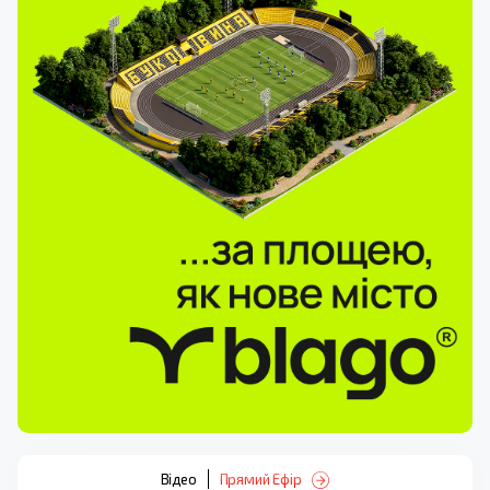
Відео
Прямий Ефір