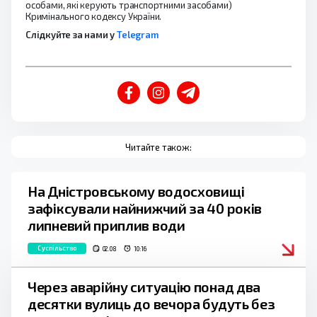
особами, які керують транспортними засобами)
Кримінального кодексу України.
Слідкуйте за нами у
Telegram
Читайте також:
На Дністровському водосховищі
зафіксували найнижчий за 40 років
липневий приплив води
Суспільство
02.08
10:16
Через аварійну ситуацію понад два
десятки вулиць до вечора будуть без