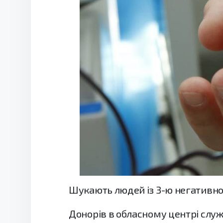
Шукають людей із 3-ю негативн
Донорів в обласному центрі служби