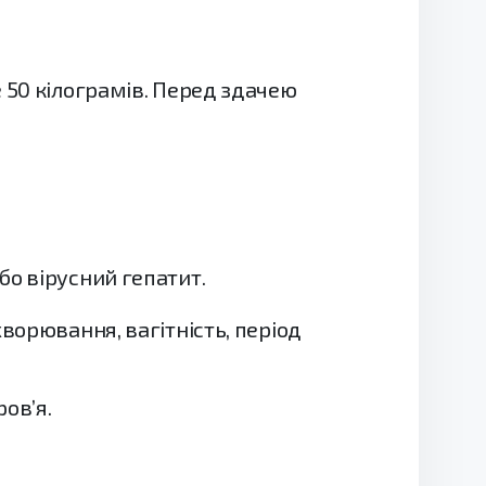
 50 кілограмів. Перед здачею
бо вірусний гепатит.
ворювання, вагітність, період
ов’я.