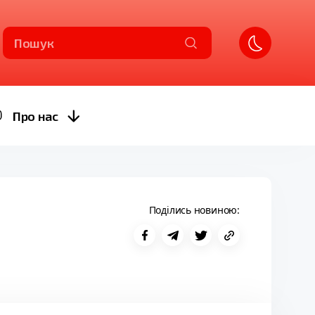
Пошук
Про нас
Поділись новиною: