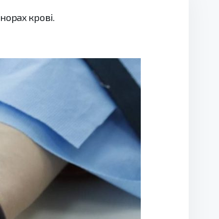
норах крові.