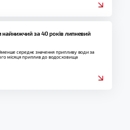
 найнижчий за 40 років липневий
айменше середнє значення припливу води за
лого місяця приплив до водосховища