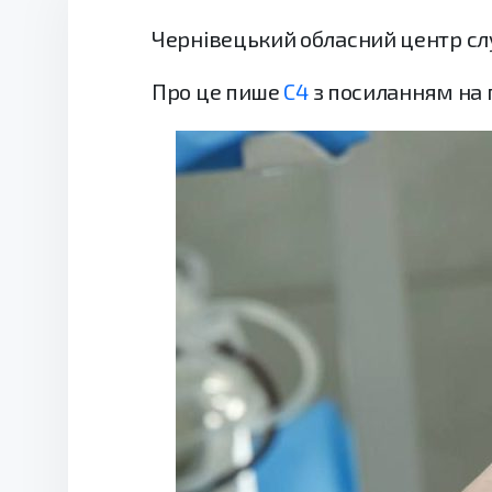
Чернівецький обласний центр слу
Про це пише
С4
з посиланням на 