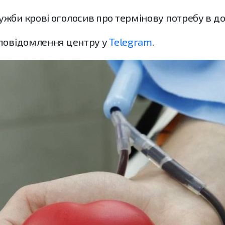
жби крові оголосив про термінову потребу в до
повідомлення центру у
Telegram
.