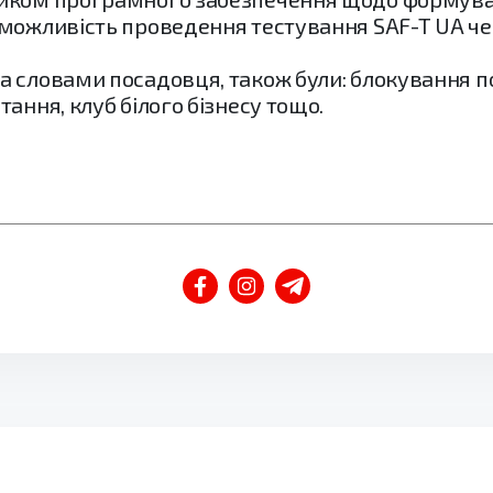
можливість проведення тестування SAF-T UA че
а словами посадовця, також були: блокування п
ання, клуб білого бізнесу тощо.