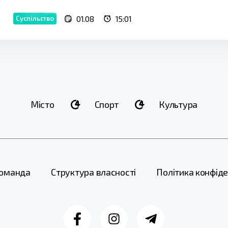
01.08
15:01
Суспільство
Місто
Спорт
Культура
оманда
Структура власності
Політика конфіде