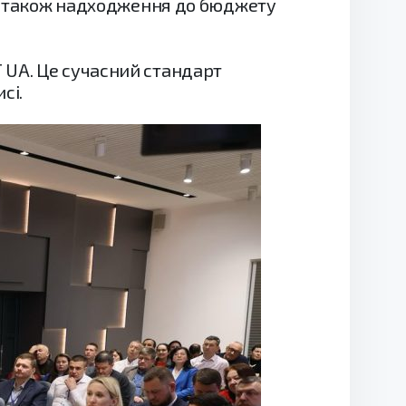
 а також надходження до бюджету
 UA. Це сучасний стандарт
сі.