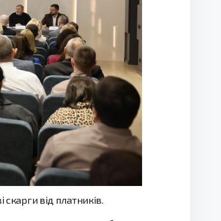
 скарги від платників.