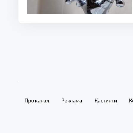
Про канал
Реклама
Кастинги
К