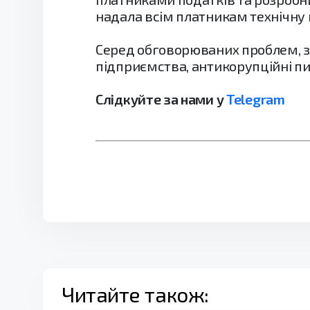
надала всім платникам технічну 
Серед обговорюваних проблем, з
підприємства, антикорупційні пит
Слідкуйте за нами у
Telegram
Читайте також: