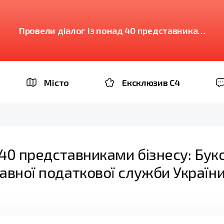
Провели діалог із понад 40 представниками
бізнесу: Буковину відвідала команда
Державної податкової служби України
Місто
Ексклюзив C4
 40 представниками бізнесу: Бук
авної податкової служби Україн