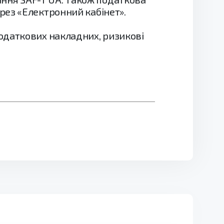
рез «Електронний кабінет».
одаткових накладних, ризикові