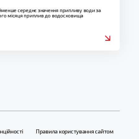
айменше середнє значення припливу води за
лого місяця приплив до водосховища
нційності
Правила користування сайтом