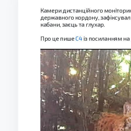
Камери дистанційного моніторин
державного кордону, зафіксували 
кабани, заєць та глухар.
Про це пише
С4
із посиланням на