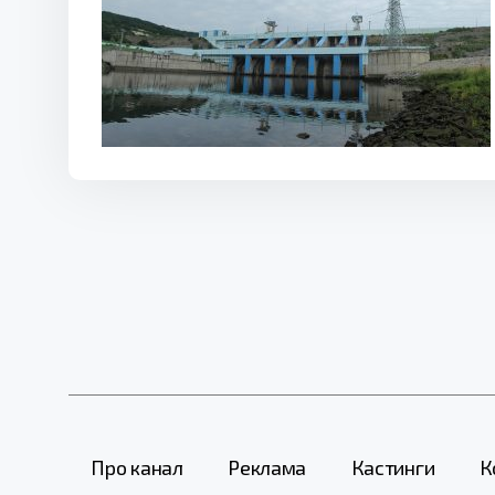
Про канал
Реклама
Кастинги
К