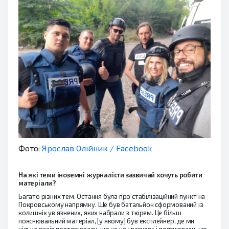
Фото:
Ярослав Олійник / Facebook
На які теми іноземні журналісти зазвичай хочуть робити
матеріали?
Багато різних тем. Остання була про стабілізаційний пункт на
Покровському напрямку. Ще був батальйон сформований із
колишніх ув’язнених, яких набрали з тюрем. Це більш
пояснювальний матеріал, [у якому] був експлейнер, де ми