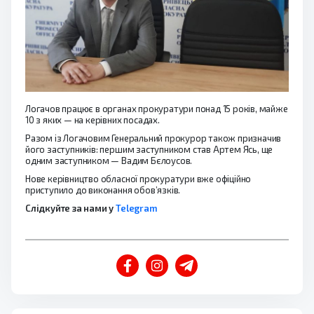
Логачов працює в органах прокуратури понад 15 років, майже
10 з яких — на керівних посадах.
Разом із Логачовим Генеральний прокурор також призначив
його заступників: першим заступником став Артем Ясь, ще
одним заступником — Вадим Бєлоусов.
Нове керівництво обласної прокуратури вже офіційно
приступило до виконання обов’язків.
Слідкуйте за нами у
Telegram