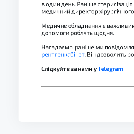
в один день. Раніше стерилізація
медичний директор хірургічного 
Медичне обладнання є важливим д
допомоги роблять щодня.
Нагадаємо, раніше ми повідомлял
рентгенкабінет
. Він дозволить р
Слідкуйте за нами у
Telegram