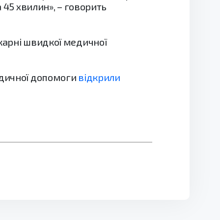
 45 хвилин», – говорить
ікарні швидкої медичної
едичної допомоги
відкрили