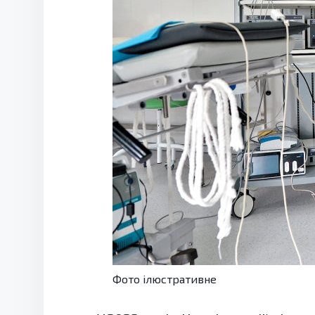
Фото ілюстративне