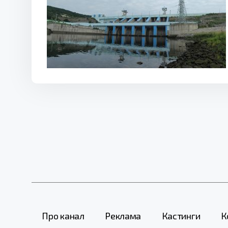
Про канал
Реклама
Кастинги
К