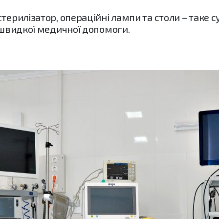
терилізатор, операційні лампи та столи – таке 
і швидкої медичної допомоги.