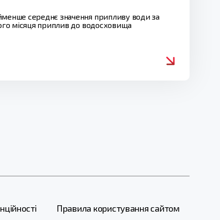
айменше середнє значення припливу води за
лого місяця приплив до водосховища
нційності
Правила користування сайтом