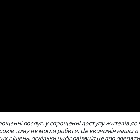
прощенні послуг, у спрощенні доступу жителів до
 років тому не могли робити. Це економія нашого ч
х рішень, оскільки цифровізація це про оператив