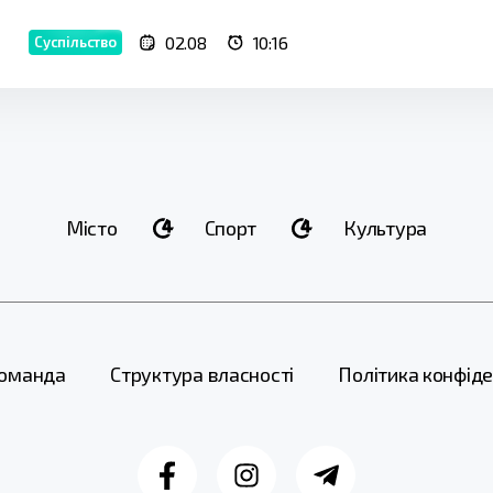
02.08
10:16
Суспільство
Місто
Спорт
Культура
оманда
Структура власності
Політика конфіде