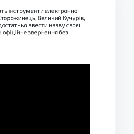
ють інструменти електронної
Сторожинець, Великий Кучурів,
достатньо ввести назву своєї
и офіційне звернення без