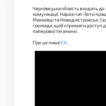
Чернівецька область входить до 
комунікації. Наразі чат-боти пр
Мамаївці та Новодністровськ. Се
громади, щоб отримати доступ до
паперової тяганини.
Про це пише
С4
.