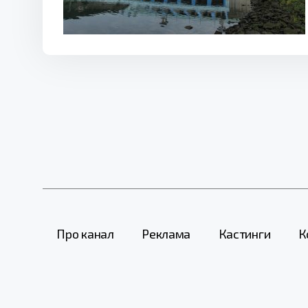
Про канал
Реклама
Кастинги
К