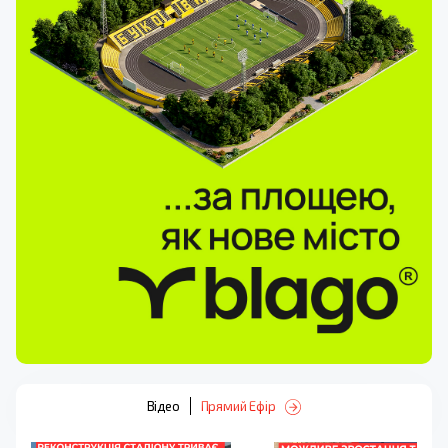
Відео
Прямий Ефір