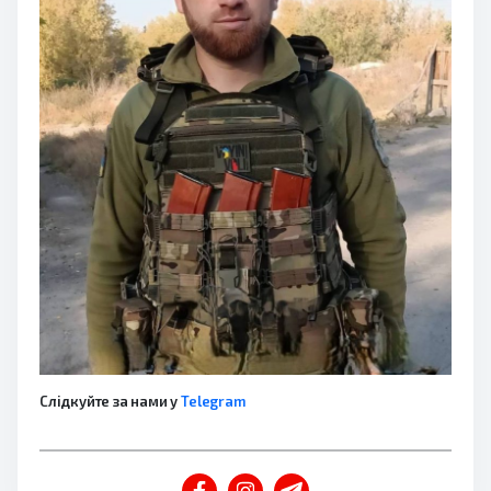
Слідкуйте за нами у
Telegram