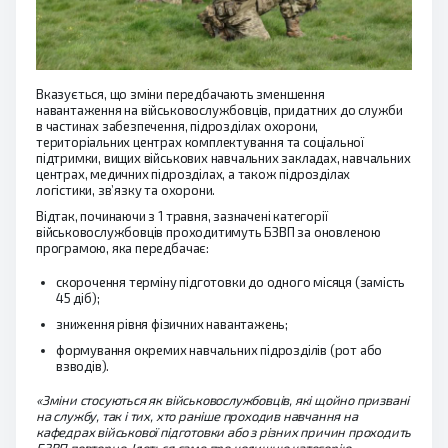
Вказується, що зміни передбачають зменшення
навантаження на військовослужбовців, придатних до служби
в частинах забезпечення, підрозділах охорони,
територіальних центрах комплектування та соціальної
підтримки, вищих військових навчальних закладах, навчальних
центрах, медичних підрозділах, а також підрозділах
логістики, зв’язку та охорони.
Відтак, починаючи з 1 травня, зазначені категорії
військовослужбовців проходитимуть БЗВП за оновленою
програмою, яка передбачає:
скорочення терміну підготовки до одного місяця (замість
45 діб);
зниження рівня фізичних навантажень;
формування окремих навчальних підрозділів (рот або
взводів).
«Зміни стосуються як військовослужбовців, які щойно призвані
на службу, так і тих, хто раніше проходив навчання на
кафедрах військової підготовки або з різних причин проходить