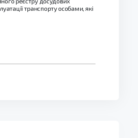
диного реєстру досудових
луатації транспорту особами, які