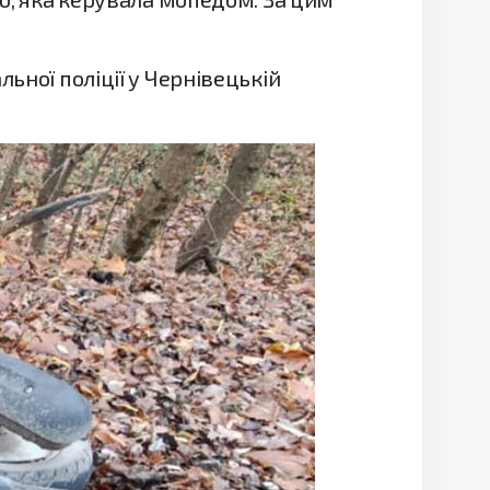
ьної поліції у Чернівецькій