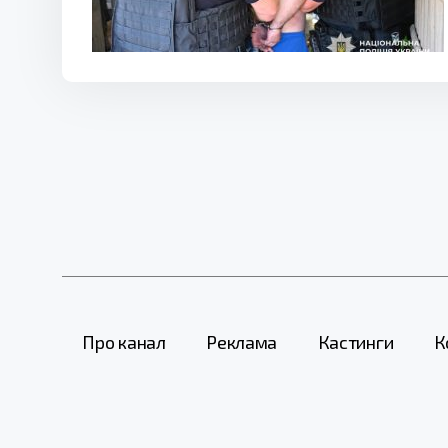
Про канал
Реклама
Кастинги
К