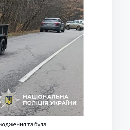
шкодження та була