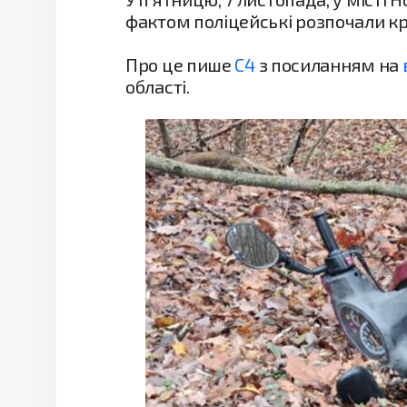
фактом поліцейські розпочали к
Про це пише
С4
з посиланням на
області.