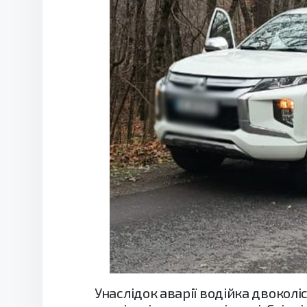
Унаслідок аварії водійка двокол