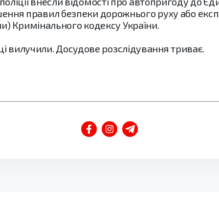
чі поліції внесли відомості про автопригоду до Є
рушення правил безпеки дорожнього руху або експ
) Кримінального кодексу України.
і вилучили. Досудове розслідування триває.