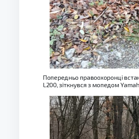
Попередньо правоохоронці встано
L200, зіткнувся з мопедом Yamah