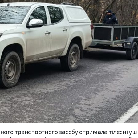
існого транспортного засобу отримала тілесні у