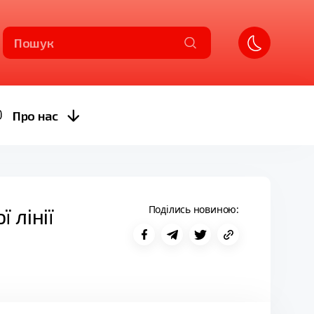
Пошук
Про нас
Поділись новиною:
 лінії