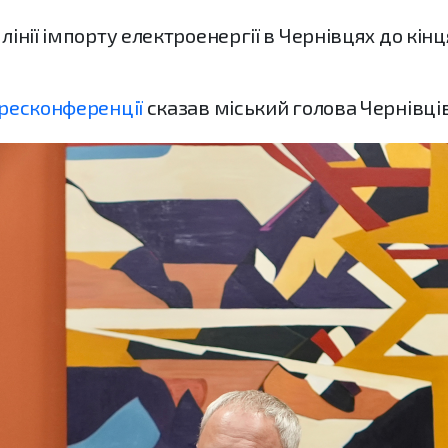
 лінії імпорту електроенергії в Чернівцях до кі
ресконференції
сказав міський голова Чернівці