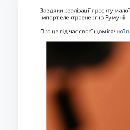
Завдяки реалізації проєкту малої
імпорт електроенергії з Румунії.
Про це під час своєї щомісячної
п