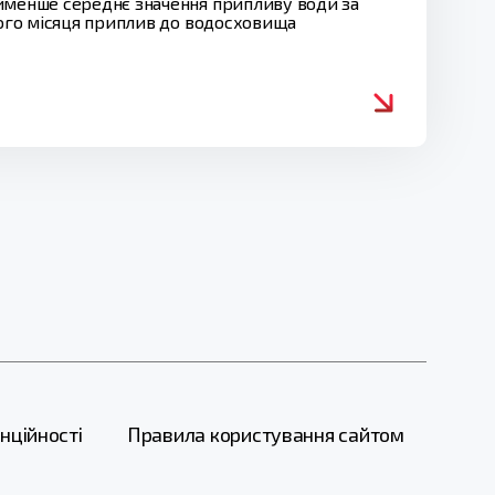
айменше середнє значення припливу води за
лого місяця приплив до водосховища
нційності
Правила користування сайтом