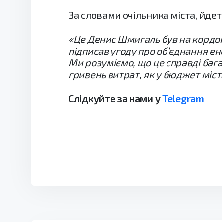
За словами очільника міста, йдет
«Це Денис Шмигаль був на кордоні
підписав угоду про об’єднання ен
Ми розуміємо, що це справді багат
гривень витрат, як у бюджет міста
Слідкуйте за нами у
Telegram