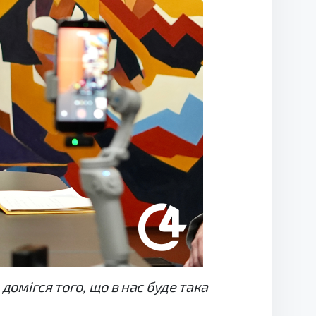
домігся того, що в нас буде така