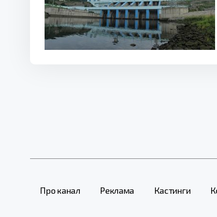
Про канал
Реклама
Кастинги
К