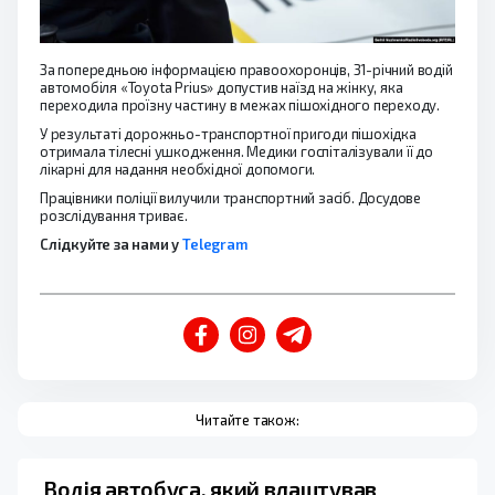
За попередньою інформацією правоохоронців, 31-річний водій
автомобіля «Toyota Prius» допустив наїзд на жінку, яка
переходила проїзну частину в межах пішохідного переходу.
У результаті дорожньо-транспортної пригоди пішохідка
отримала тілесні ушкодження. Медики госпіталізували її до
лікарні для надання необхідної допомоги.
Працівники поліції вилучили транспортний засіб. Досудове
розслідування триває.
Слідкуйте за нами у
Telegram
Читайте також:
Водія автобуса, який влаштував