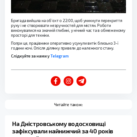
Бригада вийшла на об’єкт о 22:00, щоб уникнути перекриття
руху і не створювати незручностей для містян. Роботи
виконувалися на значній глибині, у нічний час та в обмеженому
просторі для техніки.
Попри це, працівники оперативно усунули витік близько 3-ї
години ночі. Опісля ділянку привели до належного стану.
Слідкуйте за нами у
Telegram
Читайте також:
На Дністровському водосховищі
зафіксували найнижчий за 40 років