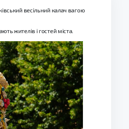
ківський весільний калач вагою
ть жителів і гостей міста.