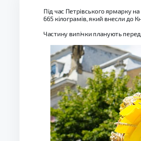
Під час Петрівського ярмарку на
665 кілограмів, який внесли до К
Частину випічки планують переда