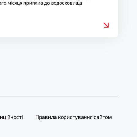
лого місяця приплив до водосховища
нційності
Правила користування сайтом