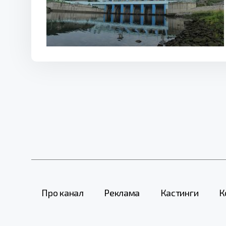
Про канал
Реклама
Кастинги
К