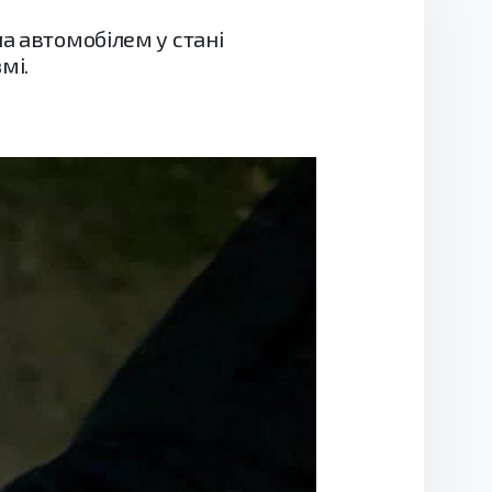
а автомобілем у стані
мі.