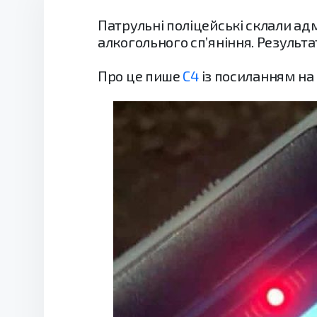
Патрульні поліцейські склали ад
алкогольного сп’яніння. Результа
Про це пише
С4
із посиланням на