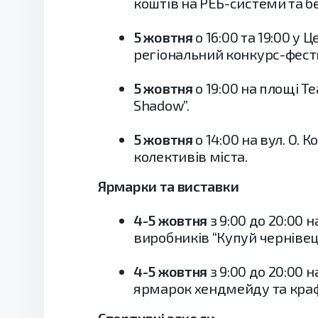
коштів на РЕБ-системи та б
5 жовтня
о 16:00 та 19:00 у
регіональний конкурс-фест
5 жовтня
о 19:00 на площі Т
Shadow”.
5 жовтня
о 14:00 на вул. О. 
колективів міста.
Ярмарки та виставки
4-5 жовтня
з 9:00 до 20:00
виробників “Купуй чернівец
4-5 жовтня
з 9:00 до 20:00 
ярмарок хендмейду та крафт