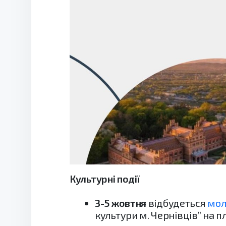
Культурні події
3-5 жовтня
відбудеться
мол
культури м. Чернівців” на пл