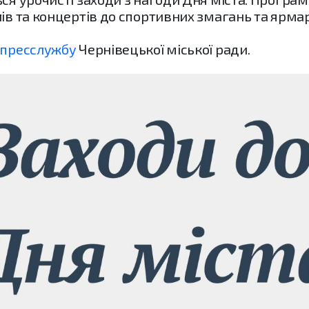
ів та концертів до спортивних змагань та ярмар
пресслужбу
Чернівецької міської ради.