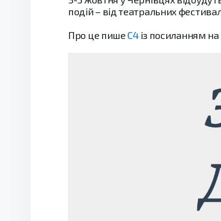
подій – від театральних фестивал
Про це пише
C4
із посиланням на