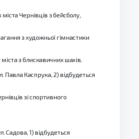
 міста Чернівців з бейсболу,
магання з художньої гімнастики
т міста з блискавичних шахів.
. Павла Каспрука, 2) відбудеться
ернівців зі спортивного
л. Садова, 1) відбудеться