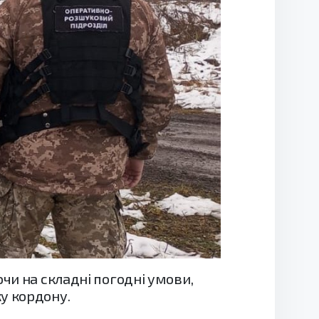
чи на складні погодні умови,
у кордону.