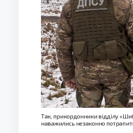
Так, прикордонники відділу «Шиб
наважились незаконно потрапити 