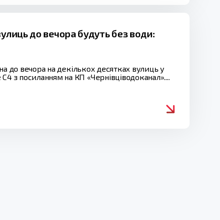
вулиць до вечора будуть без води:
ізна до вечора на декількох десятках вулиць у
С4 з посиланням на КП «Чернівціводоканал»....