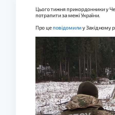
Цього тижня прикордонники у Черн
потрапити за межі України.
Про це
повідомили
у Західному 