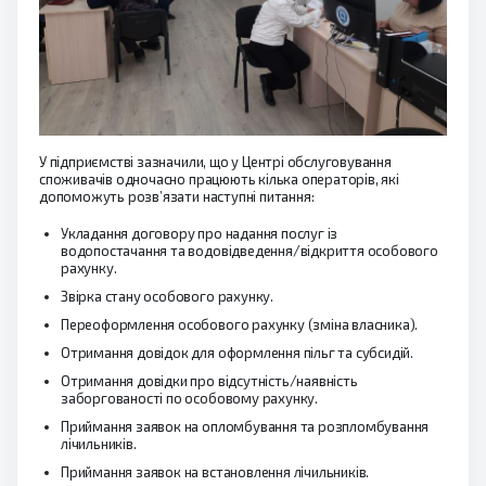
У підприємстві зазначили, що у Центрі обслуговування
споживачів одночасно працюють кілька операторів, які
допоможуть розв’язати наступні питання:
Укладання договору про надання послуг із
водопостачання та водовідведення/відкриття особового
рахунку.
Звірка стану особового рахунку.
Переоформлення особового рахунку (зміна власника).
Отримання довідок для оформлення пільг та субсидій.
Отримання довідки про відсутність/наявність
заборгованості по особовому рахунку.
Приймання заявок на опломбування та розпломбування
лічильників.
Приймання заявок на встановлення лічильників.