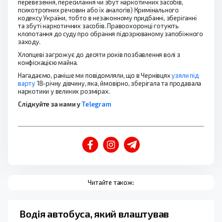
перевезення, пересилання чи збут наркотичних засобів,
психотропних речовин або їх аналогів) Кримінального
кодексу України, тобто в незаконному придбанні, зберіганні
та збуті наркотичних засобів. Правоохоронці готують
клопотання до суду про обрання підозрюваному запобіжного
заходу.
Хлопцеві загрожує до десяти років позбавлення волі з
конфіскацією майна.
Нагадаємо, раніше ми повідомляли, що в Чернівцях
узяли під
варту
18-річну дівчину, яка, ймовірно, зберігала та продавала
наркотики у великих розмірах.
Слідкуйте за нами у
Telegram
Читайте також:
Водія автобуса, який влаштував