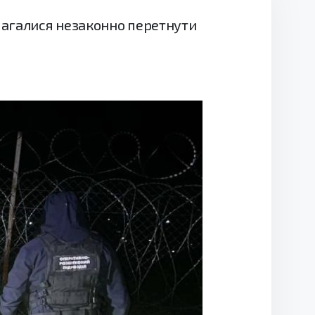
амагалися незаконно перетнути