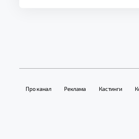
Про канал
Реклама
Кастинги
К