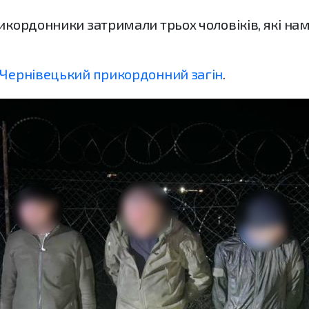
рикордонники затримали трьох чоловіків, які н
Чернівецький прикордонний загін
.