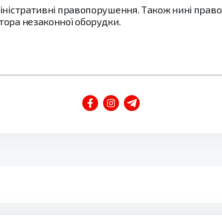
міністративні правопорушення. Також нині прав
тора незаконної оборудки.