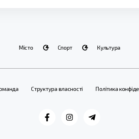
Місто
Спорт
Культура
оманда
Структура власності
Політика конфіде