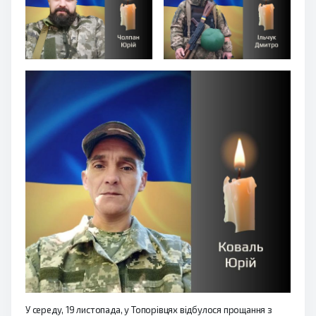
У середу, 19 листопада, у Топорівцях відбулося прощання з