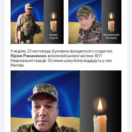
У неділю, 23 листопада, Буковина прощається з солдатом
Юрієм Романюком
, воїном військової частини 3017
Національної гвардії. Останню шану йому віддадуть у селі
Мигове.