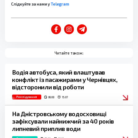
Слідкуйте за нами у
Telegram
Читайте також:
Водія автобуса, який влаштував
конфлікт із пасажирами у Чернівцях,
відсторонили від роботи
Розслідування
06.08
15:07
На Дністровському водосховищі
зафіксували найнижчий за 40 років
липневий приплив води