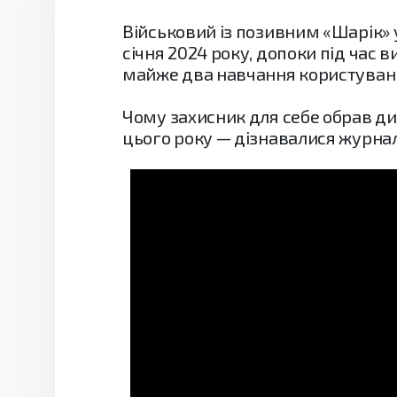
Військовий із позивним «Шарік»
січня 2024 року, допоки під час 
майже два навчання користуванн
Чому захисник для себе обрав диз
цього року — дізнавалися журна