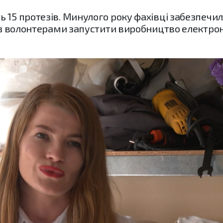
ь 15 протезів. Минулого року фахівці забезпеч
о з волонтерами запустити виробництво електро