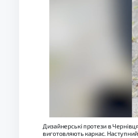
Дизайнерські протези в Чернівцях
виготовляють каркас. Наступний