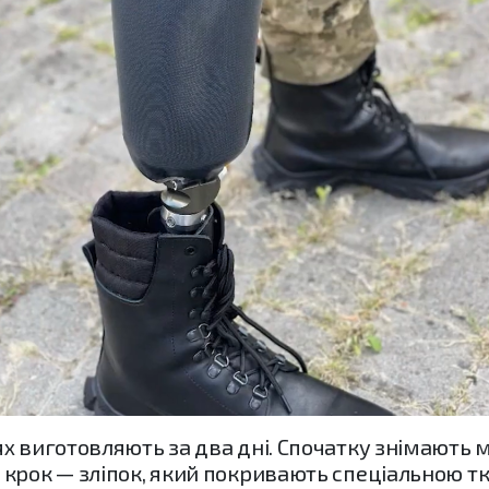
 виготовляють за два дні. Спочатку знімають мір
 крок — зліпок, який покривають спеціальною т