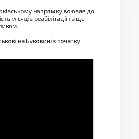
Харківському напрямку воював до
ть місяців реабілітації та ще
ликом.
ькові на Буковині з початку