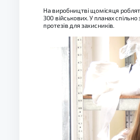
На виробництві щомісяця роблят
300 військових. У планах спільн
протезів для захисників.