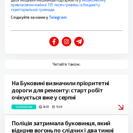
привласненні майже 135 тисяч гривень із бюджету
територіальної громади
.
Слідкуйте за нами у
Telegram
Читайте також:
На Буковині визначили пріоритетні
дороги для ремонту: старт робіт
очікується вже у серпні
Суспільство
09.08
10:28
Поліція затримала буковинця, який
відкрив вогонь по слідчих і два тижні