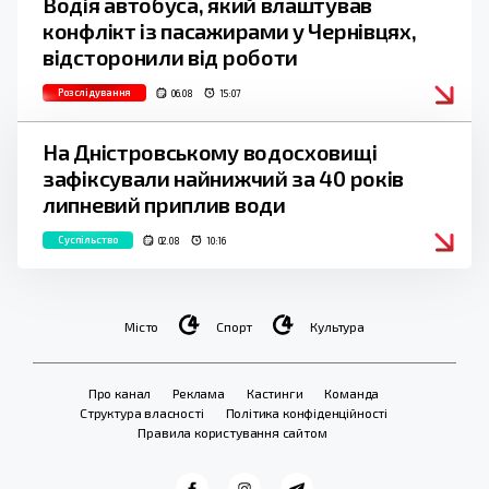
Водія автобуса, який влаштував
конфлікт із пасажирами у Чернівцях,
відсторонили від роботи
Розслідування
06.08
15:07
На Дністровському водосховищі
зафіксували найнижчий за 40 років
липневий приплив води
Суспільство
02.08
10:16
Місто
Спорт
Культура
Про канал
Реклама
Кастинги
Команда
Структура власності
Політика конфіденційності
Правила користування сайтом