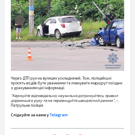
Через ДТП рух на вулицях ускладнений. Тож, поліцейські
просять водіїв бути уважними та планувати маршрут поїздки
з урахуванням цієї інформації.
“Кермуйте відповідально, неухильно дотримуйтесь правил
дорожнього руху та не перевищуйте швидкісний режим”
, –
Патрульна поліція.
Слідкуйте за нами у
Telegram