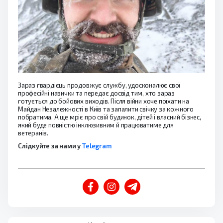
Зараз гвардієць продовжує службу, удосконалює свої
професійні навички та передає досвід тим, хто зараз
готується до бойових виходів. Після війни хоче поїхати на
Майдан Незалежності в Київ та запалити свічку за кожного
побратима. А ще мріє про свій будинок, дітей і власний бізнес,
який буде повністю інклюзивним й працюватиме для
ветеранів.
Слідкуйте за нами у
Telegram