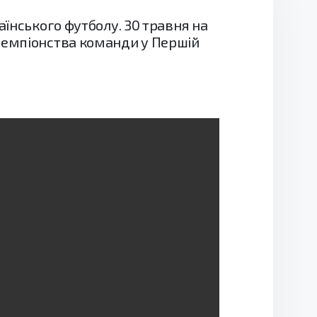
аїнського футболу. 30 травня на
 чемпіонства команди у Першій