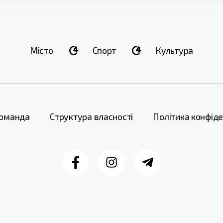
Місто
Спорт
Культура
оманда
Структура власності
Політика конфіде