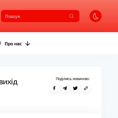
Пошук
Про нас
Поділись новиною:
вихід