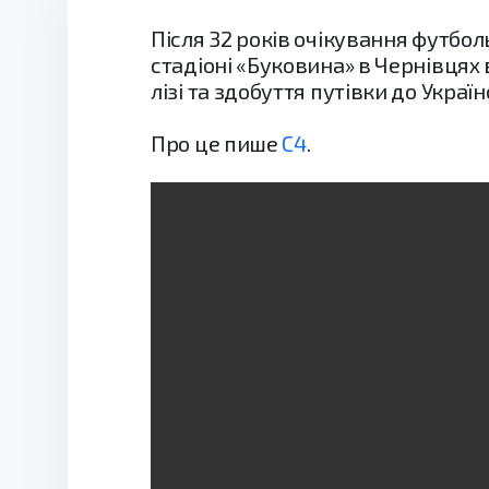
Після 32 років очікування футбол
стадіоні «Буковина» в Чернівцях
лізі та здобуття путівки до Україн
Про це пише
С4
.