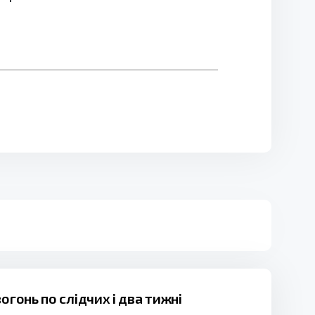
гонь по слідчих і два тижні