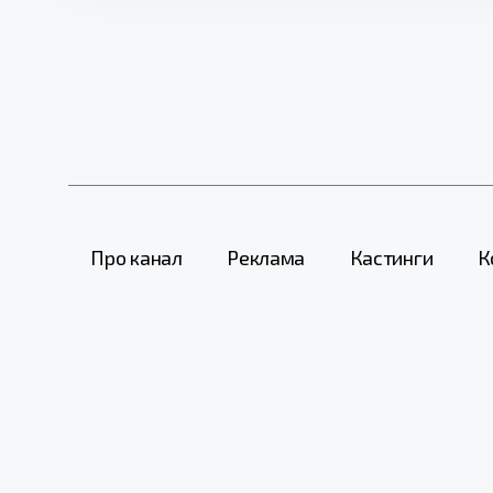
Про канал
Реклама
Кастинги
К