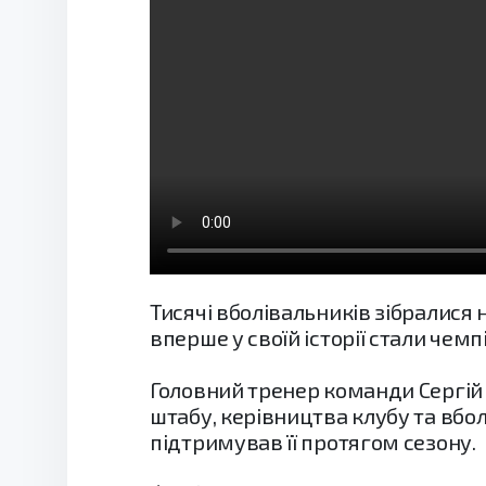
Тисячі вболівальників зібралися 
вперше у своїй історії стали чем
Головний тренер команди Сергій
штабу, керівництва клубу та вбол
підтримував її протягом сезону.